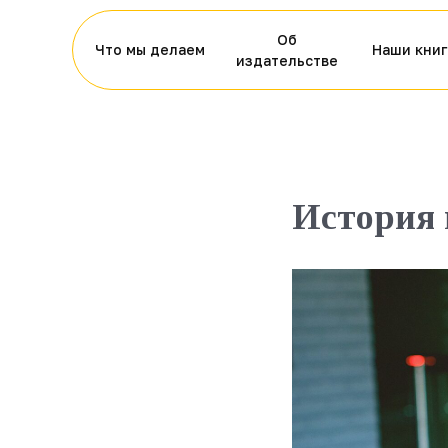
Об
Что мы делаем
Наши книг
издательстве
История