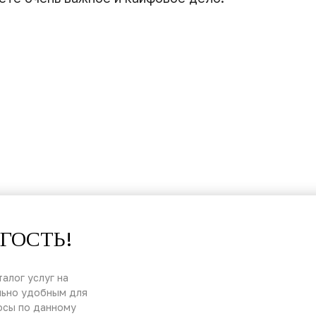
ГОСТЬ!
алог услуг на
льно удобным для
осы по данному