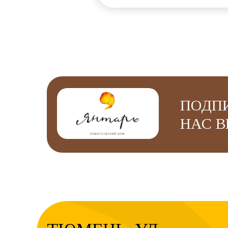
ПОДП
НАС В