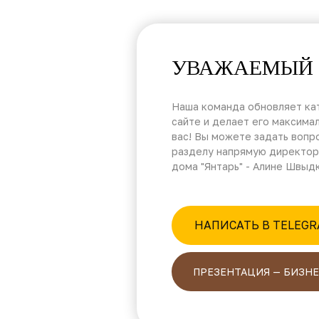
УВАЖАЕМЫЙ 
Наша команда обновляет кат
сайте и делает его максима
вас! Вы можете задать вопр
разделу напрямую директор
дома "Янтарь" - Алине Швыд
НАПИСАТЬ В TELEG
ПРЕЗЕНТАЦИЯ — БИЗНЕ