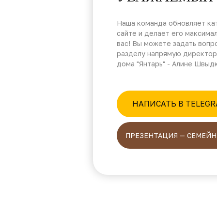
Наша команда обновляет кат
сайте и делает его максима
вас! Вы можете задать вопр
разделу напрямую директор
дома "Янтарь" - Алине Швыд
НАПИСАТЬ В TELEG
ПРЕЗЕНТАЦИЯ — СЕМЕЙН