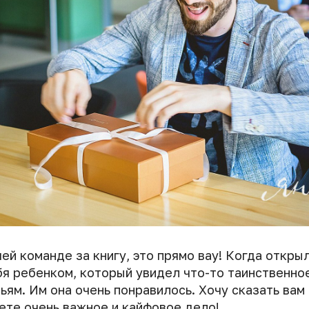
ей команде за книгу, это прямо вау! Когда откры
бя ребенком, который увидел что-то таинственно
ьям. Им она очень понравилось. Хочу сказать ва
ете очень важное и кайфовое дело!