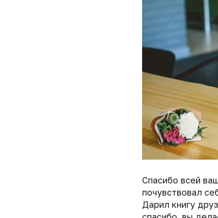
Спасибо всей ваш
почувствовал се
Дарил книгу друз
спасибо, вы дела