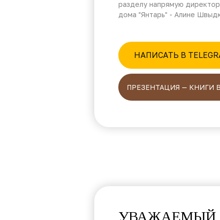
разделу напрямую директор
дома "Янтарь" - Алине Швыд
НАПИСАТЬ В TELEG
ПРЕЗЕНТАЦИЯ — КНИГИ 
УВАЖАЕМЫЙ 