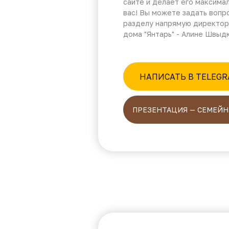
сайте и делает его максима
вас! Вы можете задать вопр
разделу напрямую директор
дома "Янтарь" - Алине Швыд
НАПИСАТЬ В TELEG
ПРЕЗЕНТАЦИЯ — СЕМЕЙН