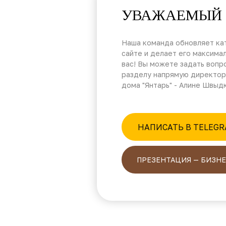
УВАЖАЕМЫЙ 
Наша команда обновляет кат
сайте и делает его максима
вас! Вы можете задать вопр
разделу напрямую директор
дома "Янтарь" - Алине Швыд
НАПИСАТЬ В TELEG
ПРЕЗЕНТАЦИЯ — БИЗНЕ