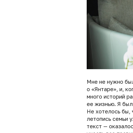
Мне не нужно был
о «Янтаре», и, к
много историй ра
ее жизнью. Я был
Не хотелось бы, 
летопись семьи у
текст — оказалос